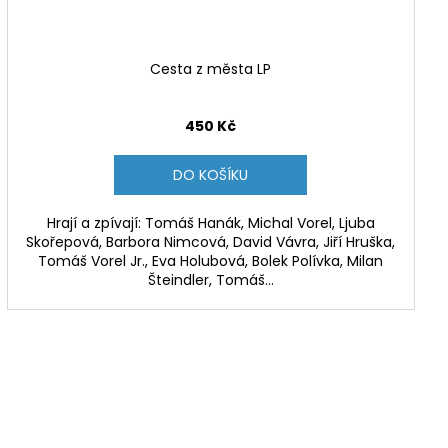
Cesta z města LP
450 Kč
DO KOŠÍKU
Hrají a zpívají: Tomáš Hanák, Michal Vorel, Ljuba
Skořepová, Barbora Nimcová, David Vávra, Jiří Hruška,
Tomáš Vorel Jr., Eva Holubová, Bolek Polívka, Milan
Šteindler, Tomáš...