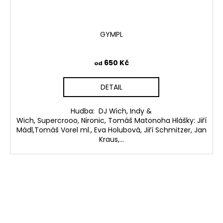
GYMPL
650 Kč
od
DETAIL
Hudba: DJ Wich, Indy &
Wich, Supercrooo, Nironic, Tomáš Matonoha Hlášky: Jiří
Mádl,Tomáš Vorel ml., Eva Holubová, Jiří Schmitzer, Jan
Kraus,...