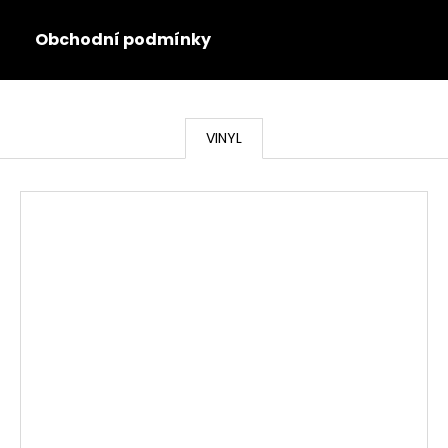
Obchodní podmínky
Co potřebujete najít?
VINYL
HLEDAT