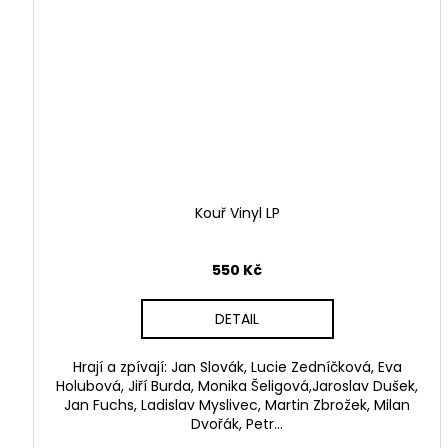
Kouř Vinyl LP
550 Kč
DETAIL
Hrají a zpívají: Jan Slovák, Lucie Zedníčková, Eva
Holubová, Jiří Burda, Monika Šeligová,Jaroslav Dušek,
Jan Fuchs, Ladislav Myslivec, Martin Zbrožek, Milan
Dvořák, Petr...