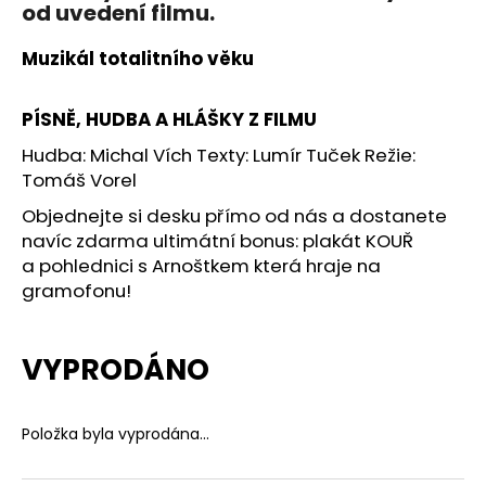
od uvedení filmu.
Muzikál totalitního věku
PÍSNĚ, HUDBA A HLÁŠKY Z FILMU
Hudba: Michal Vích Texty: Lumír Tuček Režie:
Tomáš Vorel
Objednejte si desku přímo od nás a dostanete
navíc zdarma ultimátní bonus: plakát KOUŘ
a pohlednici s Arnoštkem která hraje na
gramofonu!
VYPRODÁNO
Položka byla vyprodána…