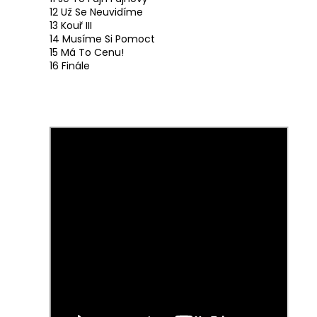
12 Už Se Neuvidíme
13 Kouř III
14 Musíme Si Pomoct
15 Má To Cenu!
16 Finále